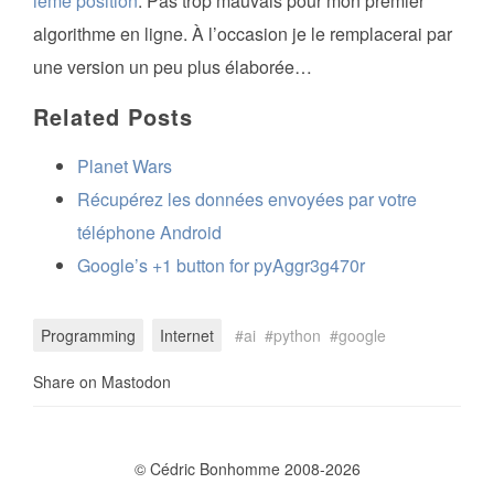
ième position
. Pas trop mauvais pour mon premier
algorithme en ligne. À l’occasion je le remplacerai par
une version un peu plus élaborée…
Related Posts
Planet Wars
Récupérez les données envoyées par votre
téléphone Android
Google’s +1 button for pyAggr3g470r
Programming
Internet
ai
python
google
Share on Mastodon
© Cédric Bonhomme 2008-2026