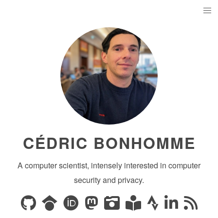
CÉDRIC BONHOMME
A computer scientist, intensely interested in computer
security and privacy.